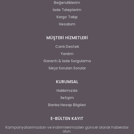
Beğendiklerim
İade Taleplerim
Kargo Takip
Hesabım
MÜŞTERİ HİZMETLERİ
Canlı Destek
Yardım
Garanti & İade Sorgulama
Sıkça Sorulan Sorular
KURUMSAL
Hakkımızda
İletişim
Banka Hesap Bilgileri
E-BÜLTEN KAYIT
Kampanyalarımızdan ve indirimlerimizden güncel olarak haberdar
olun.