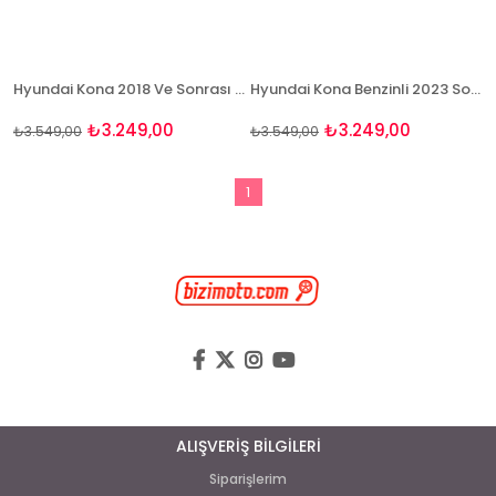
Hyundai Kona 2018 Ve Sonrası Paspas Ve Bagaj Havuzu Seti
Hyundai Kona Benzinli 2023 Sonrası 3D Havuzlu Paspas ve Üst Bagaj Havuzu Seti Bizymo
₺3.249,00
₺3.249,00
₺3.549,00
₺3.549,00
1
ALIŞVERİŞ BİLGİLERİ
Siparişlerim