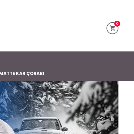
0
MATTE KAR ÇORABI