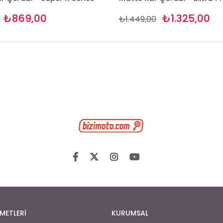
₺869,00
₺1.325,00
₺1.449,00
METLERİ
KURUMSAL