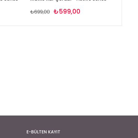
₺599,00
₺699,00
E-BÜLTEN KAYIT