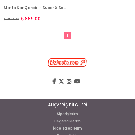
Matte Kar Çorabı - Super X Series
₺869,00
₺999,00
1
ALIŞVERİŞ BİLGİLERİ
Siparişlerim
Beğendiklerim
İade Taleplerim