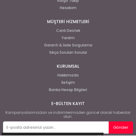
Kargo Takip
Hesabım
MÜŞTERİ HİZMETLERİ
Canlı Destek
Yardım
Garanti & İade Sorgulama
Sıkça Sorulan Sorular
KURUMSAL
Hakkımızda
İletişim
Banka Hesap Bilgileri
E-BÜLTEN KAYIT
Kampanyalarımızdan ve indirimlerimizden güncel olarak haberdar
olun.
Gönder