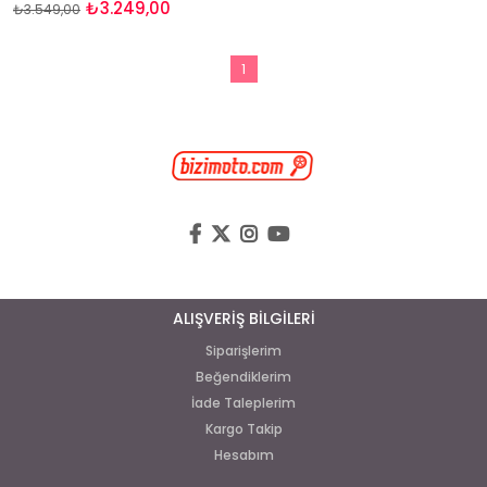
₺3.249,00
₺3.549,00
1
ALIŞVERİŞ BİLGİLERİ
Siparişlerim
Beğendiklerim
İade Taleplerim
Kargo Takip
Hesabım