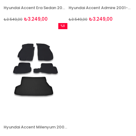
Hyundai Accent Era Sedan 2006-2016 Paspas Ve Bagaj Havuzu Seti
Hyundai Accent Admire 2001-2006 Paspas Ve Bagaj Havuzu Seti
₺3.249,00
₺3.249,00
₺3.549,00
₺3.549,00
%8
İndirim
%8İndirim
Hyundai Accent Milenyum 2000-2003 Paspas Ve Bagaj Havuzu Seti