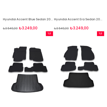
Hyundai Accent Blue Sedan 2011 Ve Sonrası Paspas Ve Bagaj Havuzu Seti
Hyundai Accent Era Sedan 2006-2016 Bej Paspas ve Bagaj Havuzu Seti
₺3.249,00
₺3.249,00
₺3.549,00
₺3.549,00
%8
%8
İndirim
İndirim
%8İndirim
%8İndir