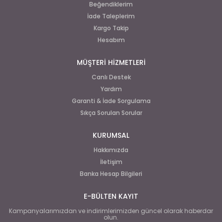
Beğendiklerim
İade Taleplerim
Kargo Takip
Hesabım
MÜŞTERİ HİZMETLERİ
Canlı Destek
Yardım
Garanti & İade Sorgulama
Sıkça Sorulan Sorular
KURUMSAL
Hakkımızda
İletişim
Banka Hesap Bilgileri
E-BÜLTEN KAYIT
Kampanyalarımızdan ve indirimlerimizden güncel olarak haberdar
olun.