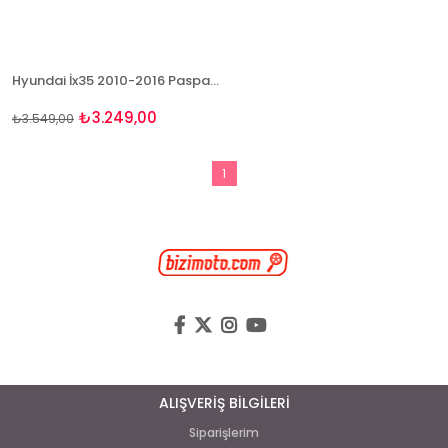
Hyundai İx35 2010-2016 Paspas Ve Bagaj Havuzu Seti
₺3.249,00
₺3.549,00
1
ALIŞVERİŞ BİLGİLERİ
Siparişlerim