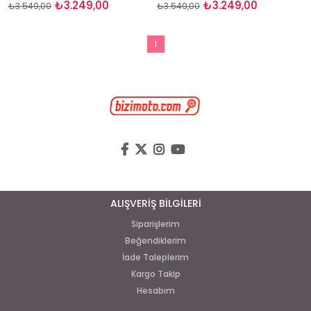
₺3.249,00
₺3.249,00
₺3.549,00
₺3.549,00
1
ALIŞVERİŞ BİLGİLERİ
Siparişlerim
Beğendiklerim
İade Taleplerim
Kargo Takip
Hesabım