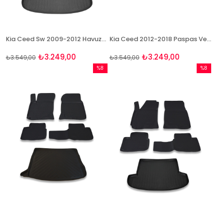
Kia Ceed Sw 2009-2012 Havuzlu Paspas ve Bagaj Seti Bizymo
Kia Ceed 2012-2018 Paspas Ve Bagaj Havuzu Seti
₺3.249,00
₺3.249,00
₺3.549,00
₺3.549,00
%8
%8
İndirim
İndirim
%8İndirim
%8İndir