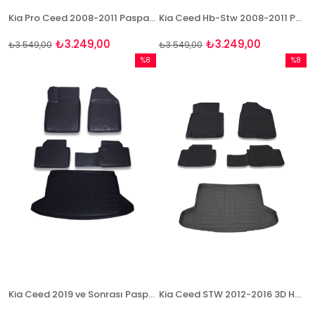
Kia Pro Ceed 2008-2011 Paspas Ve Bagaj Havuzu Seti
Kia Ceed Hb-Stw 2008-2011 Paspas Ve Bagaj Havuzu Seti
₺3.249,00
₺3.249,00
₺3.549,00
₺3.549,00
%8
%8
İndirim
İndirim
%8İndirim
%8İndir
Kia Ceed 2019 ve Sonrası Paspas Ve Bagaj Havuzu Seti
Kia Ceed STW 2012-2016 3D Havuzlu Paspas ve Bagaj Havuz Seti Bizymo