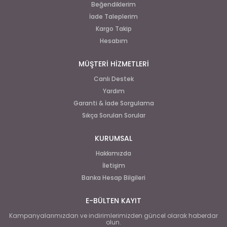
Beğendiklerim
İade Taleplerim
Kargo Takip
Hesabım
MÜŞTERİ HİZMETLERİ
Canlı Destek
Yardım
Garanti & İade Sorgulama
Sıkça Sorulan Sorular
KURUMSAL
Hakkımızda
İletişim
Banka Hesap Bilgileri
E-BÜLTEN KAYIT
Kampanyalarımızdan ve indirimlerimizden güncel olarak haberdar
olun.