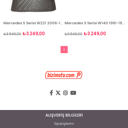
Mercedes S Serisi W221 2006-13 Havuzlu Paspas + Bagaj Havuzu Seti
Mercedes S Serisi W140 1991-1998 3D Paspas ve Bagaj Havuzu Seti
₺3.249,00
₺3.249,00
₺3.549,00
₺3.549,00
1
ALIŞVERİŞ BİLGİLERİ
Siparişlerim