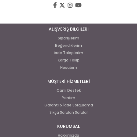
ALIŞVERİŞ BİLGİLERİ
Siparişlerim
Beğendiklerim
İade Taleplerim
Kargo Takip
Hesabım
MÜŞTERİ HİZMETLERİ
Canlı Destek
Yardım
Garanti & İade Sorgulama
Sıkça Sorulan Sorular
KURUMSAL
Hakkımızda