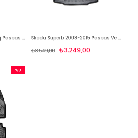
Skoda Superb 2008-2015 Bej Paspas ve Bagaj Havuzu Seti
Skoda Superb 2008-2015 Paspas Ve Bagaj Havuzu Seti
₺3.249,00
₺3.549,00
%8
İndirim
%8İndirim