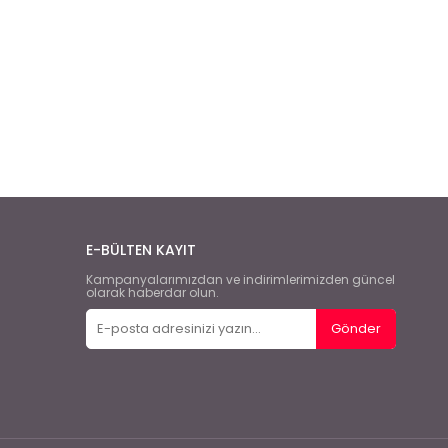
E-BÜLTEN KAYIT
Kampanyalarımızdan ve indirimlerimizden güncel
olarak haberdar olun.
Gönder