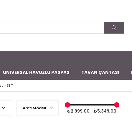
UNIVERSAL HAVUZLU PASPAS
TAVAN ÇANTASI
zu
>
SET
Araç Modeli
₺2.999,00 - ₺5.349,00