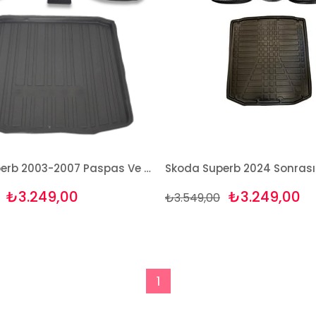
Skoda Superb 2003-2007 Paspas Ve Bagaj Havuzu Seti
₺3.249,00
₺3.249,00
₺3.549,00
1