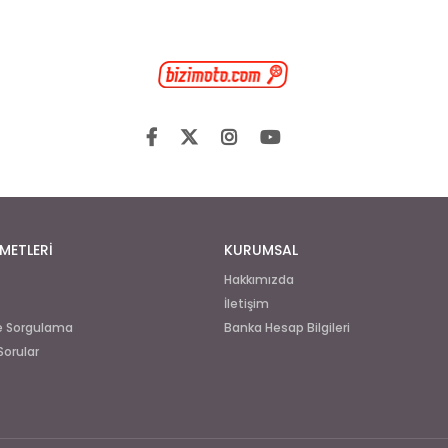
METLERİ
KURUMSAL
Hakkımızda
İletişim
de Sorgulama
Banka Hesap Bilgileri
Sorular