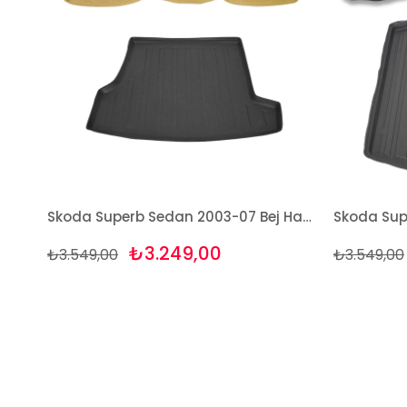
Skoda Superb Sedan 2003-07 Bej Havuzlu Paspas + Bagaj Set Bizymo
₺3.249,00
₺3.549,00
₺3.549,00