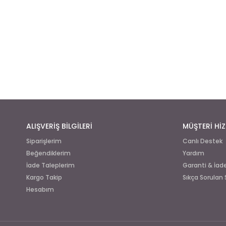
ALIŞVERİŞ BİLGİLERİ
MÜŞTERİ HİZ
Siparişlerim
Canlı Destek
Beğendiklerim
Yardım
İade Taleplerim
Garanti & İa
Kargo Takip
Sıkça Sorulan 
Hesabım