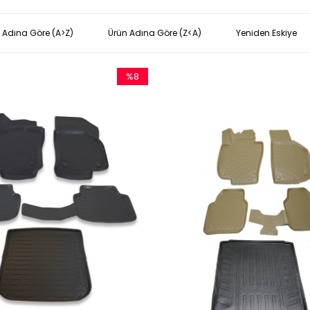
 Adına Göre (A>Z)
Ürün Adına Göre (Z<A)
Yeniden Eskiye
%8
İndirim
%8İndirim