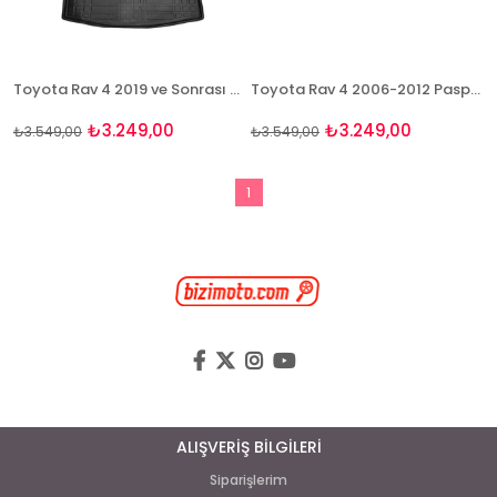
Toyota Rav 4 2019 ve Sonrası 3D Paspas Takımı ve Bagaj Havuzu
Toyota Rav 4 2006-2012 Paspas Ve Bagaj Havuzu Seti
₺3.249,00
₺3.249,00
₺3.549,00
₺3.549,00
1
ALIŞVERİŞ BİLGİLERİ
Siparişlerim