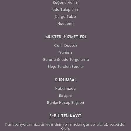
Beğendiklerim
İade Taleplerim
Kargo Takip
Hesabım
MÜŞTERİ HİZMETLERİ
Canlı Destek
Yardım
Garanti & İade Sorgulama
Sıkça Sorulan Sorular
KURUMSAL
Hakkımızda
İletişim
Banka Hesap Bilgileri
E-BÜLTEN KAYIT
Kampanyalarımızdan ve indirimlerimizden güncel olarak haberdar
olun.