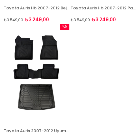
Toyota Auris Hb 2007-2012 Bej Paspas ve Bagaj Havuzu Seti
Toyota Auris Hb 2007-2012 Paspas Ve Bagaj Havuzu Seti
₺3.249,00
₺3.249,00
₺3.549,00
₺3.549,00
%9
İndirim
%9İndirim
Toyota Auris 2007-2012 Uyumlu 4D Premium Paspas ve Bagaj Havuzu Seti Bizymo