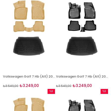
%8İndirim
%8İndir
Volkswagen Golf 7 Hb (Alt) 2013-2019 Bej Havuzlu Paspas ve Bagaj Seti Bizymo
Volkswagen Golf 7 Hb (Alt) 2013-2019 Havuzlu Paspas ve Bagaj Seti Bizymo
₺3.249,00
₺3.249,00
₺3.549,00
₺3.549,00
%8
%8
İndirim
İndirim
%8İndirim
%8İndir