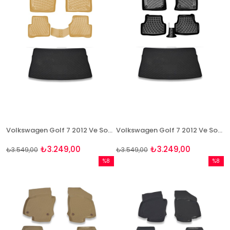
Volkswagen Golf 7 2012 Ve Sonrası Bej Paspas ve Bagaj Havuzu Seti
Volkswagen Golf 7 2012 Ve Sonrası Paspas Ve Bagaj Havuzu Seti
₺3.249,00
₺3.249,00
₺3.549,00
₺3.549,00
%8
%8
İndirim
İndirim
%8İndirim
%8İndir