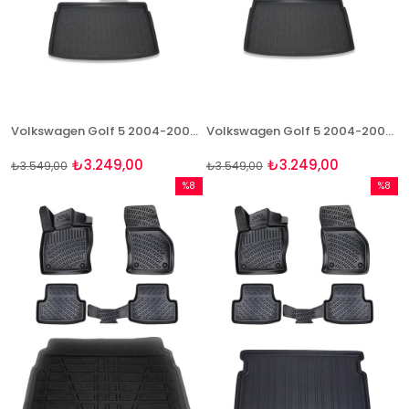
Volkswagen Golf 5 2004-2008 Bej Paspas ve Bagaj Havuzu Seti
Volkswagen Golf 5 2004-2008 Paspas Ve Bagaj Havuzu Seti
₺3.249,00
₺3.249,00
₺3.549,00
₺3.549,00
%8
%8
İndirim
İndirim
%8İndirim
%8İndir