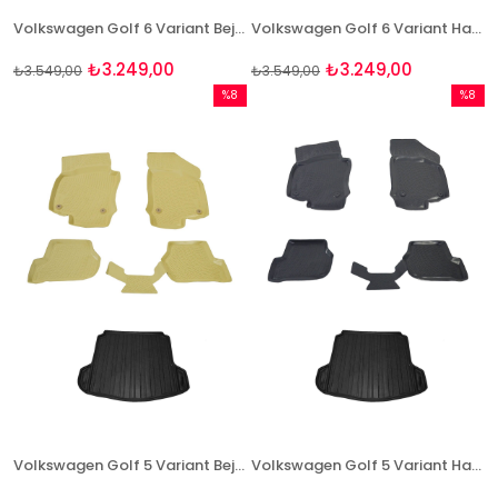
Volkswagen Golf 6 Variant Bej Havuzlu Paspas + Bagaj Seti Bizymo
Volkswagen Golf 6 Variant Havuzlu Paspas ve Bagaj Seti Bizymo
₺3.249,00
₺3.249,00
₺3.549,00
₺3.549,00
%8
%8
İndirim
İndirim
%8İndirim
%8İndir
Volkswagen Golf 5 Variant Bej Havuzlu Paspas + Bagaj Seti Bizymo
Volkswagen Golf 5 Variant Havuzlu Paspas ve Bagaj Seti Bizymo