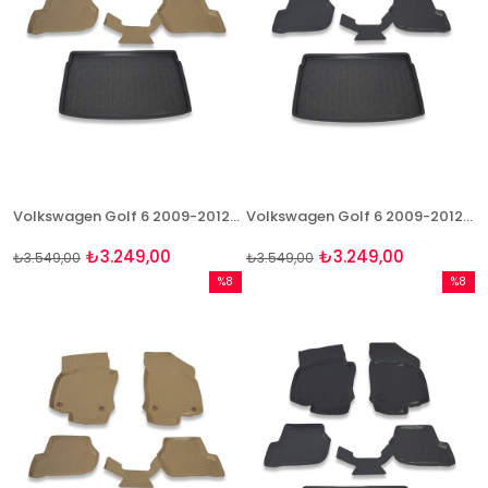
Volkswagen Golf 6 2009-2012 Bej Paspas ve Bagaj Havuzu Seti
Volkswagen Golf 6 2009-2012 Paspas Ve Bagaj Havuzu Seti
₺3.249,00
₺3.249,00
₺3.549,00
₺3.549,00
%8
%8
İndirim
İndirim
%8İndirim
%8İndir