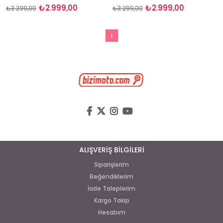
₺2.999,00
₺2.999,00
₺3.299,00
₺3.299,00
1
ALIŞVERİŞ BİLGİLERİ
Siparişlerim
Beğendiklerim
İade Taleplerim
Kargo Takip
Hesabım