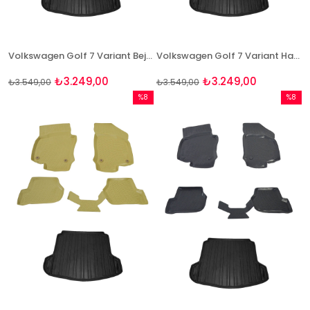
Volkswagen Golf 7 Variant Bej Havuzlu Paspas + Bagaj Seti Bizymo
Volkswagen Golf 7 Variant Havuzlu Paspas ve Bagaj Seti Bizymo
₺3.249,00
₺3.249,00
₺3.549,00
₺3.549,00
%8
%8
İndirim
İndirim
%8İndirim
%8İndir