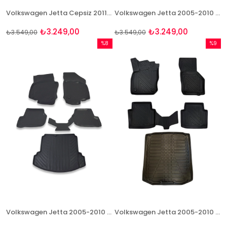
Volkswagen Jetta Cepsiz 2011 Ve Sonrası Paspas ve Bagaj Havuzu Seti
Volkswagen Jetta 2005-2010 Bej Paspas ve Bagaj Havuzu Seti
₺3.249,00
₺3.249,00
₺3.549,00
₺3.549,00
%8
%9
İndirim
İndirim
%8İndirim
%9İndir
Volkswagen Jetta 2005-2010 Paspas Ve Bagaj Havuzu Seti
Volkswagen Jetta 2005-2010 Uyumlu 4D Premium Paspas ve Bagaj Havuzu Seti Bizymo