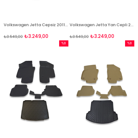
Volkswagen Jetta Cepsiz 2011 Ve Sonrası Bej Paspas Ve Bagaj Havuzu Seti
Volkswagen Jetta Yan Cepli 2011 Ve Sonrası Paspas ve Bagaj Havuzu Seti
₺3.249,00
₺3.249,00
₺3.549,00
₺3.549,00
%8
%8
İndirim
İndirim
%8İndirim
%8İndir