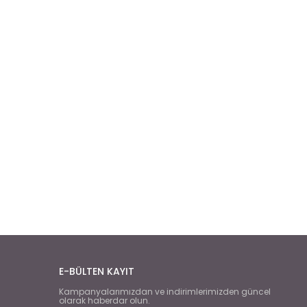
E-BÜLTEN KAYIT
Kampanyalarımızdan ve indirimlerimizden güncel
olarak haberdar olun.