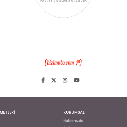
METLERİ
KURUMSAL
Hakkımızda