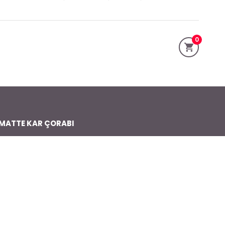
0
MATTE KAR ÇORABI