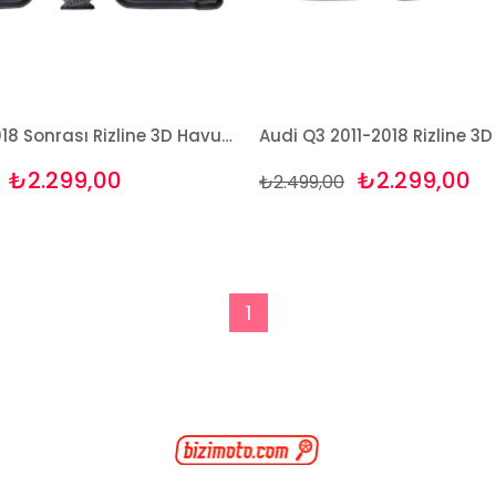
Audi Q3 2018 Sonrası Rizline 3D Havuzlu Paspas
₺2.299,00
₺2.299,00
₺2.499,00
1