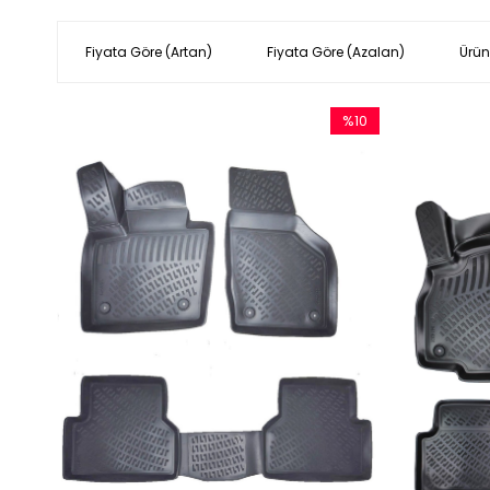
Fiyata Göre (Artan)
Fiyata Göre (Azalan)
Ürün
%10
İndirim
%10İndirim