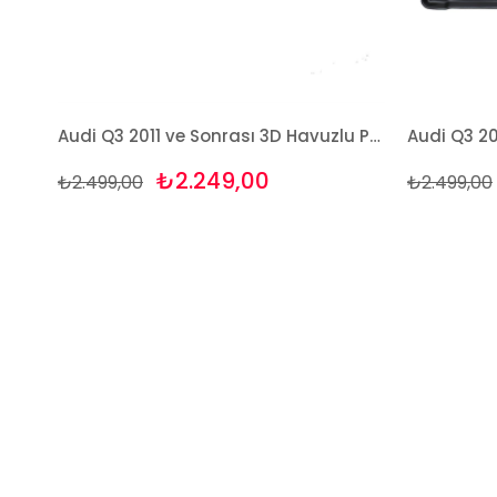
Audi Q3 2011 ve Sonrası 3D Havuzlu Paspas Takımı Bizymo
₺2.249,00
₺2.499,00
₺2.499,00