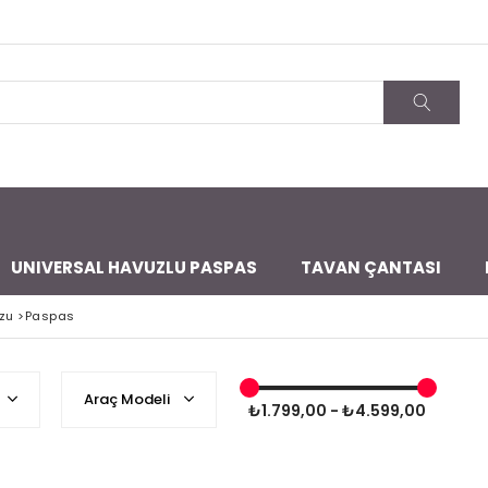
UNIVERSAL HAVUZLU PASPAS
TAVAN ÇANTASI
zu
>
Paspas
Araç Modeli
₺1.799,00 - ₺4.599,00