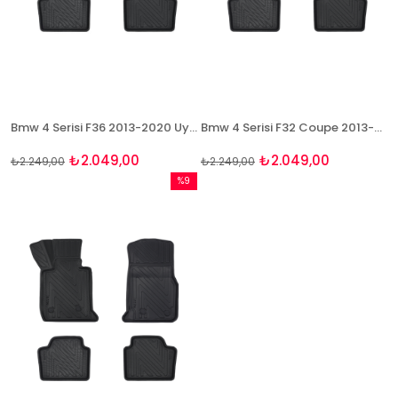
Bmw 4 Serisi F36 2013-2020 Uyumlu 4D Havuzlu Paspas Takımı NaturForcer
Bmw 4 Serisi F32 Coupe 2013-2020 Uyumlu 4D Havuzlu Paspas Takımı NaturForcer
₺2.049,00
₺2.049,00
₺2.249,00
₺2.249,00
%9
İndirim
%9İndirim