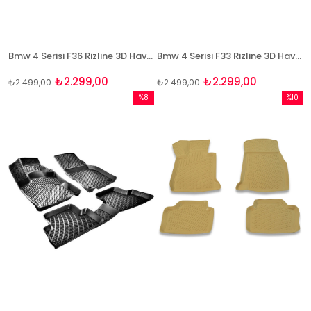
Bmw 4 Serisi F36 Rizline 3D Havuzlu Paspas
Bmw 4 Serisi F33 Rizline 3D Havuzlu Paspas
₺2.299,00
₺2.299,00
₺2.499,00
₺2.499,00
%8
%10
İndirim
İndirim
%8İndirim
%10İndi