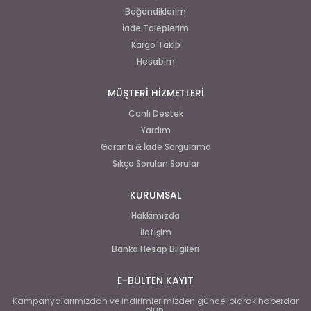
Beğendiklerim
İade Taleplerim
Kargo Takip
Hesabım
MÜŞTERİ HİZMETLERİ
Canlı Destek
Yardım
Garanti & İade Sorgulama
Sıkça Sorulan Sorular
KURUMSAL
Hakkımızda
İletişim
Banka Hesap Bilgileri
E-BÜLTEN KAYIT
Kampanyalarımızdan ve indirimlerimizden güncel olarak haberdar
olun.