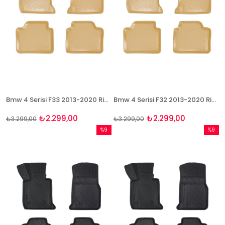
Bmw 4 Serisi F33 2013-2020 Rizline 3D Havuzlu BEJ Paspas
Bmw 4 Serisi F32 2013-2020 Rizline 3D Havuzlu BEJ Paspas
₺2.299,00
₺2.299,00
₺3.299,00
₺3.299,00
%9
%9
İndirim
İndirim
%9İndirim
%9İndir