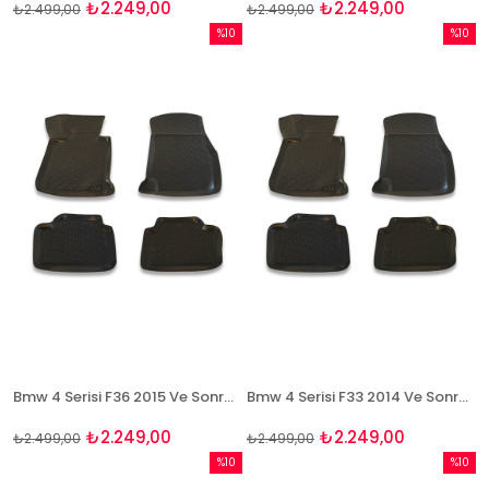
₺2.249,00
₺2.249,00
₺2.499,00
₺2.499,00
%10
%10
İndirim
İndirim
%10İndirim
%10İndi
Bmw 4 Serisi F36 2015 Ve Sonrası 3D Paspas Takımı Bizymo
Bmw 4 Serisi F33 2014 Ve Sonrası 3D Paspas Takımı Bizymo
₺2.249,00
₺2.249,00
₺2.499,00
₺2.499,00
%10
%10
İndirim
İndirim