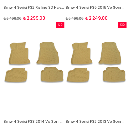
Bmw 4 Serisi F32 Rizline 3D Havuzlu Paspas
Bmw 4 Serisi F36 2015 Ve Sonrası 3D Bej Paspas Takımı Bizymo
₺2.299,00
₺2.249,00
₺2.499,00
₺2.499,00
%10
%10
İndirim
İndirim
%10İndirim
%10İndi
Bmw 4 Serisi F33 2014 Ve Sonrası 3D Bej Paspas Takımı Bizymo
Bmw 4 Serisi F32 2013 Ve Sonrası 3D Bej Paspas Takımı Bizymo