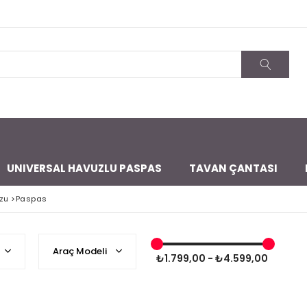
UNIVERSAL HAVUZLU PASPAS
TAVAN ÇANTASI
zu
>
Paspas
Araç Modeli
₺1.799,00 - ₺4.599,00