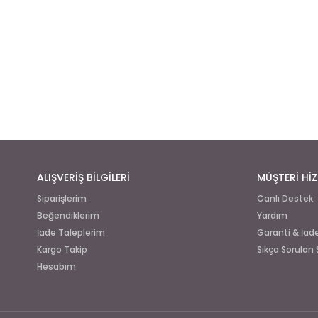
ALIŞVERİŞ BİLGİLERİ
MÜŞTERİ HİZ
Siparişlerim
Canlı Destek
Beğendiklerim
Yardım
İade Taleplerim
Garanti & İa
Kargo Takip
Sıkça Sorulan 
Hesabım