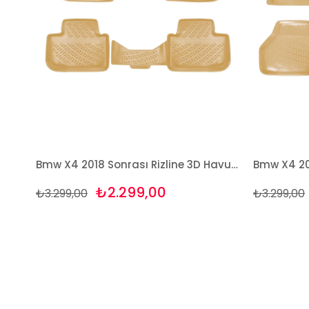
Bmw X4 2018 Sonrası Rizline 3D Havuzlu BEJ Paspas
₺2.299,00
₺3.299,00
₺3.299,00