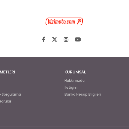
METLERİ
KURUMSAL
Hakkımızda
İletişim
de Sorgulama
Banka Hesap Bilgileri
Sorular