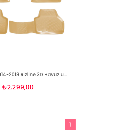
Bmw X4 2014-2018 Rizline 3D Havuzlu BEJ Paspas
₺2.299,00
1