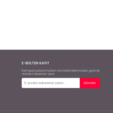
E-BÜLTEN KAYIT
Kampanyalarımızdan ve indirimlerimizden güncel
olarak haberdar olun.
Gönder