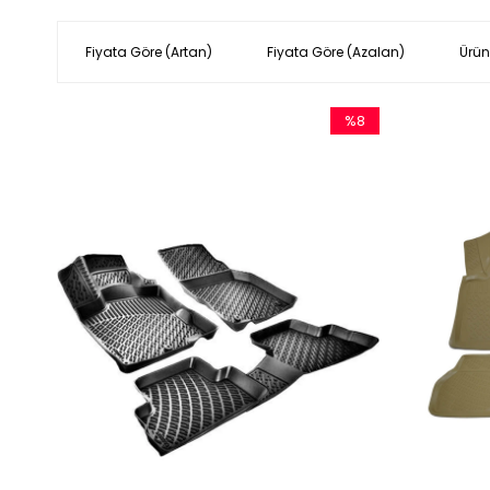
Fiyata Göre (Artan)
Fiyata Göre (Azalan)
Ürün
%8
İndirim
%8İndirim