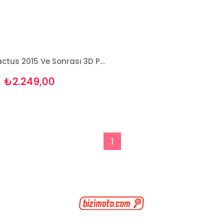
Citroen Cactus 2015 Ve Sonrası 3D Paspas Takımı Bizymo
₺2.249,00
1