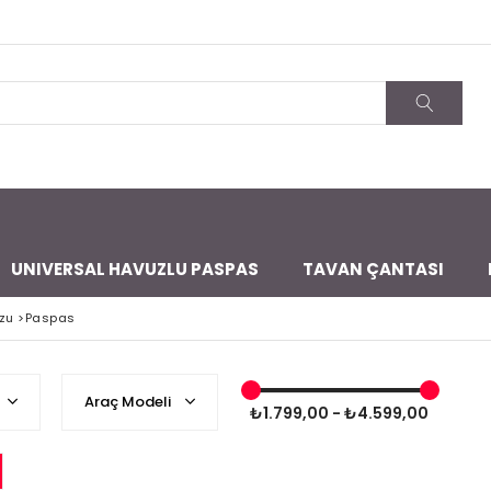
UNIVERSAL HAVUZLU PASPAS
TAVAN ÇANTASI
zu
>
Paspas
Araç Modeli
₺1.799,00 - ₺4.599,00