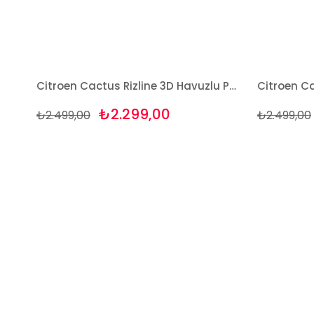
Citroen Cactus Rizline 3D Havuzlu Paspas
₺2.299,00
₺2.499,00
₺2.499,00