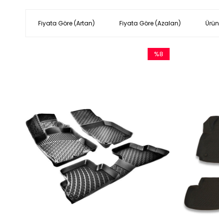
Fiyata Göre (Artan)
Fiyata Göre (Azalan)
Ürün
%8
İndirim
%8İndirim