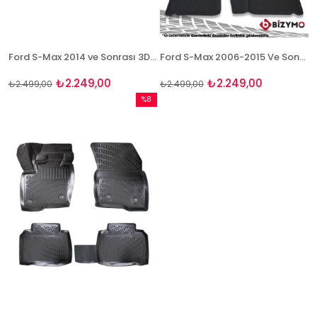
Ford S-Max 2014 ve Sonrası 3D Havuzlu Paspas Bizymo
Ford S-Max 2006-2015 Ve Sonrası 3D Paspas Takımı Bizymo
₺2.249,00
₺2.249,00
₺2.499,00
₺2.499,00
%8
İndirim
%8İndirim