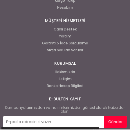
Kargo Takip
Hesabım
MÜŞTERİ HİZMETLERİ
Canlı Destek
Yardım
Garanti & İade Sorgulama
Sıkça Sorulan Sorular
KURUMSAL
Hakkımızda
İletişim
Banka Hesap Bilgileri
E-BÜLTEN KAYIT
Kampanyalarımızdan ve indirimlerimizden güncel olarak haberdar
olun.
Gönder