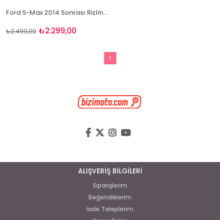
Ford S-Max 2014 Sonrası Rizline 3D Havuzlu Paspas
₺2.299,00
₺2.499,00
1
ALIŞVERİŞ BİLGİLERİ
Siparişlerim
Beğendiklerim
İade Taleplerim