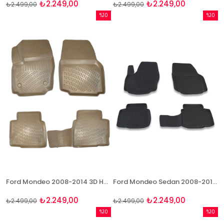
₺2.249,00
₺2.249,00
₺2.499,00
₺2.499,00
%10
%10
İndirim
İndirim
%10İndirim
%10İndi
Ford Mondeo 2008-2014 3D Havuzlu Bej Paspas Bizymo
Ford Mondeo Sedan 2008-2014 3D Paspas Takımı Bizymo
₺2.249,00
₺2.249,00
₺2.499,00
₺2.499,00
%10
%10
İndirim
İndirim