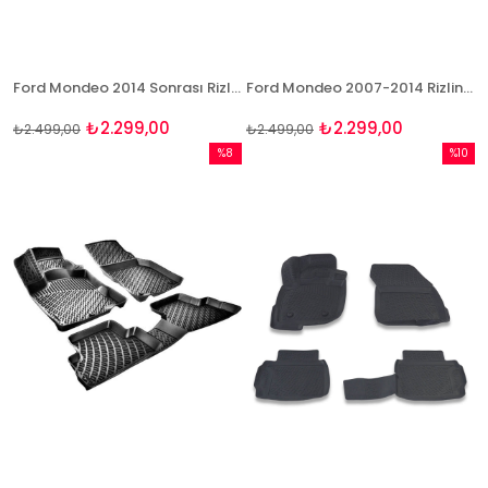
Ford Mondeo 2014 Sonrası Rizline 3D Havuzlu Paspas
Ford Mondeo 2007-2014 Rizline 3D Havuzlu Paspas
₺2.299,00
₺2.299,00
₺2.499,00
₺2.499,00
%8
%10
İndirim
İndirim
%8İndirim
%10İndi