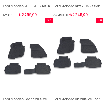
Ford Mondeo 2001-2007 Rizline 3D Havuzlu Paspas
Ford Mondeo Stw 2015 Ve Sonrası 3D Paspas Takımı Bizymo
₺2.299,00
₺2.249,00
₺2.499,00
₺2.499,00
%10
%10
İndirim
İndirim
%10İndirim
%10İndi
Ford Mondeo Sedan 2015 Ve Sonrası 3D Paspas Takımı Bizymo
Ford Mondeo Hb 2015 Ve Sonrası 3D Paspas Takımı Bizymo