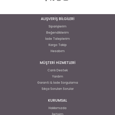
ALIŞVERİŞ BİLGİLERİ
Siparişlerim
Beğendiklerim
İade Taleplerim
Kargo Takip
Hesabım
MÜŞTERİ HİZMETLERİ
Canlı Destek
Yardım
Garanti & İade Sorgulama
Sıkça Sorulan Sorular
KURUMSAL
Hakkımızda
İletişim