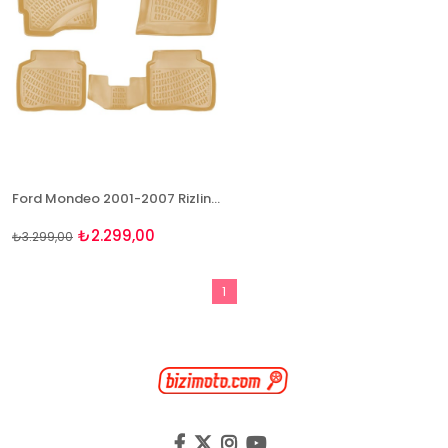
Ford Mondeo 2001-2007 Rizline 3D Havuzlu BEJ Paspas
₺2.299,00
₺3.299,00
1