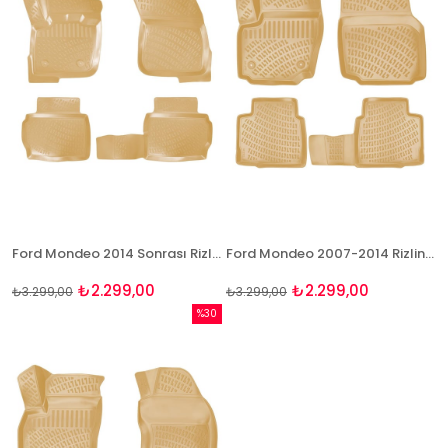
Ford Mondeo 2014 Sonrası Rizline 3D Havuzlu BEJ Paspas
Ford Mondeo 2007-2014 Rizline 3D Havuzlu BEJ Paspas
₺2.299,00
₺2.299,00
₺3.299,00
₺3.299,00
%30
İndirim
%30İndirim