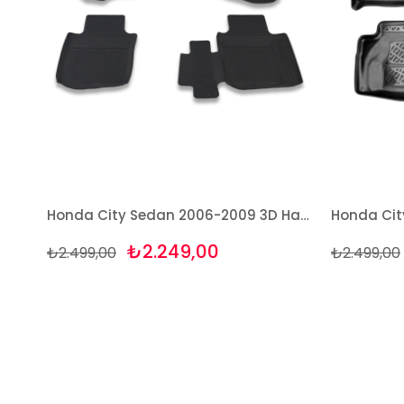
Honda City Sedan 2006-2009 3D Havuzlu Paspas Takımı Bizymo
₺2.249,00
₺2.499,00
₺2.499,00