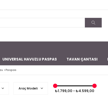
UNIVERSAL HAVUZLU PASPAS
TAVAN ÇANTASI
zu
>
Paspas
Araç Modeli
₺1.799,00 - ₺4.599,00