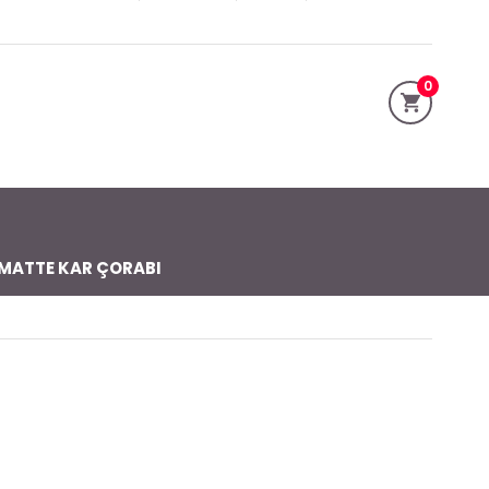
0
MATTE KAR ÇORABI