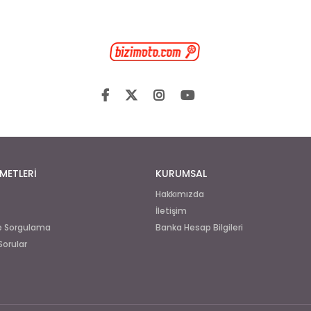
METLERİ
KURUMSAL
Hakkımızda
İletişim
de Sorgulama
Banka Hesap Bilgileri
Sorular