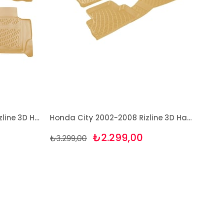
Honda City 2009 Sonrası Rizline 3D Havuzlu BEJ Paspas
Honda City 2002-2008 Rizline 3D Havuzlu BEJ Paspas
₺2.299,00
₺3.299,00