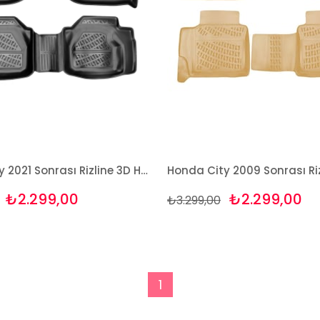
Honda City 2021 Sonrası Rizline 3D Havuzlu Paspas
₺2.299,00
₺2.299,00
₺3.299,00
1