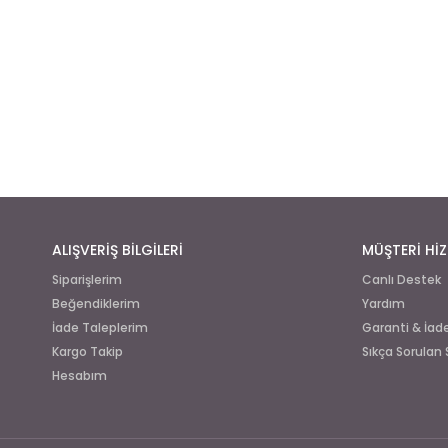
ALIŞVERİŞ BİLGİLERİ
MÜŞTERİ HİZ
Siparişlerim
Canlı Destek
Beğendiklerim
Yardım
İade Taleplerim
Garanti & İa
Kargo Takip
Sıkça Sorulan 
Hesabım