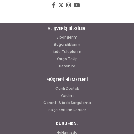
ALIŞVERİŞ BİLGİLERİ
Siparişlerim
Beğendiklerim
İade Taleplerim
Kargo Takip
Hesabım
MÜŞTERİ HİZMETLERİ
Canlı Destek
Yardım
Garanti & İade Sorgulama
Sıkça Sorulan Sorular
KURUMSAL
Hakkımızda