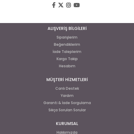
ALIŞVERİŞ BİLGİLERİ
Siparişlerim
Beğendiklerim
İade Taleplerim
Kargo Takip
Hesabım
MÜŞTERİ HİZMETLERİ
Canlı Destek
Yardım
Garanti & İade Sorgulama
Sıkça Sorulan Sorular
KURUMSAL
Hakkımızda