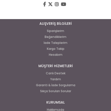
ALIŞVERİŞ BİLGİLERİ
Siparişlerim
Beğendiklerim
İade Taleplerim
Kargo Takip
Hesabım
MÜŞTERİ HİZMETLERİ
Canlı Destek
Yardım
Garanti & İade Sorgulama
Sıkça Sorulan Sorular
KURUMSAL
Hakkımızda