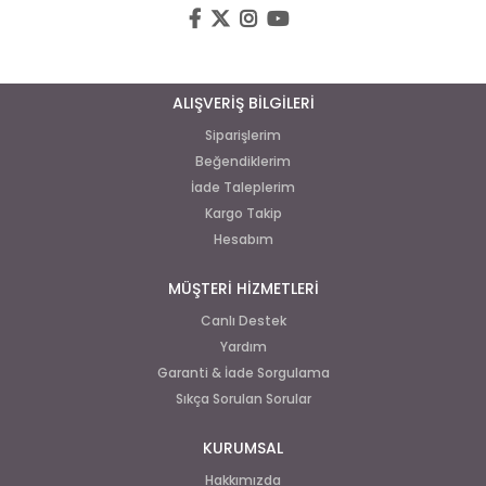
ALIŞVERİŞ BİLGİLERİ
Siparişlerim
Beğendiklerim
İade Taleplerim
Kargo Takip
Hesabım
MÜŞTERİ HİZMETLERİ
Canlı Destek
Yardım
Garanti & İade Sorgulama
Sıkça Sorulan Sorular
KURUMSAL
Hakkımızda