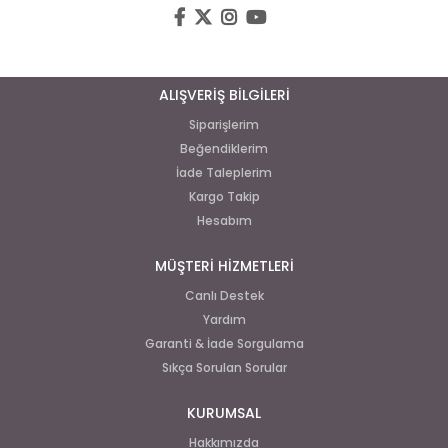
ALIŞVERİŞ BİLGİLERİ
Siparişlerim
Beğendiklerim
İade Taleplerim
Kargo Takip
Hesabım
MÜŞTERİ HİZMETLERİ
Canlı Destek
Yardım
Garanti & İade Sorgulama
Sıkça Sorulan Sorular
KURUMSAL
Hakkımızda