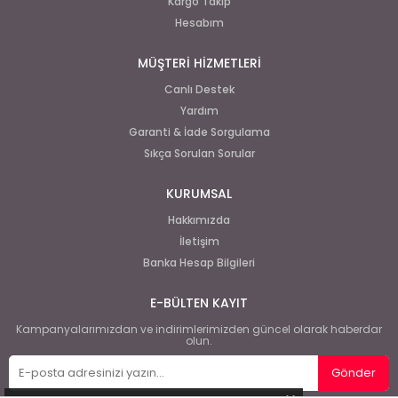
Kargo Takip
Hesabım
MÜŞTERİ HİZMETLERİ
Canlı Destek
Yardım
Garanti & İade Sorgulama
Sıkça Sorulan Sorular
KURUMSAL
Hakkımızda
İletişim
Banka Hesap Bilgileri
E-BÜLTEN KAYIT
Kampanyalarımızdan ve indirimlerimizden güncel olarak haberdar
olun.
Gönder