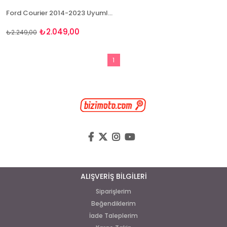
Ford Courier 2014-2023 Uyumlu 4D Premium Havuzlu Paspas Bizymo
₺2.049,00
₺2.249,00
1
ALIŞVERİŞ BİLGİLERİ
Siparişlerim
Beğendiklerim
İade Taleplerim