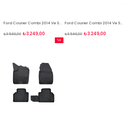
Ford Courier Combi 2014 Ve Sonrası Bej Paspas ve Bagaj Havuzu Seti
Ford Courier Combi 2014 Ve Sonrası Paspas Ve Bagaj Havuzu Seti
₺3.249,00
₺3.249,00
₺3.549,00
₺3.549,00
%9
İndirim
%9İndirim