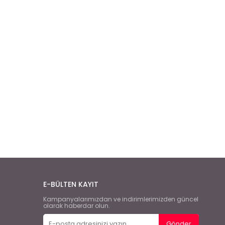
E-BÜLTEN KAYIT
Kampanyalarımızdan ve indirimlerimizden güncel
olarak haberdar olun.
Gönder