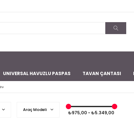
UNIVERSAL HAVUZLU PASPAS
TAVAN ÇANTASI
zu
Araç Modeli
₺975,00 - ₺5.349,00