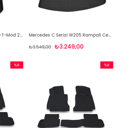
Mercedes C Serisi S204 Stw-T-Mod 2007-13 Havuzlu Paspas ve Bagaj Seti Bizymo
Mercedes C Serisi W205 Rampali Cepli 2014 Ve Sonrası Bej Paspas ve Bagaj Havuzu Seti
₺3.249,00
₺3.549,00
%8
%8
İndirim
İndirim
%8İndirim
%8İndirim