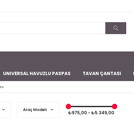
UNIVERSAL HAVUZLU PASPAS
TAVAN ÇANTASI
zu
Araç Modeli
₺975,00 - ₺5.349,00