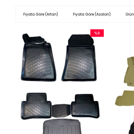
Fiyata Göre (Artan)
Fiyata Göre (Azalan)
Ürün
%8
İndirim
%8İndirim