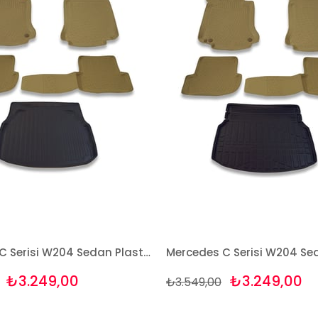
Mercedes C Serisi W204 Sedan Plastik 2007-2013 Bej Paspas ve Bagaj Havuzu Seti
₺3.249,00
₺3.249,00
₺3.549,00