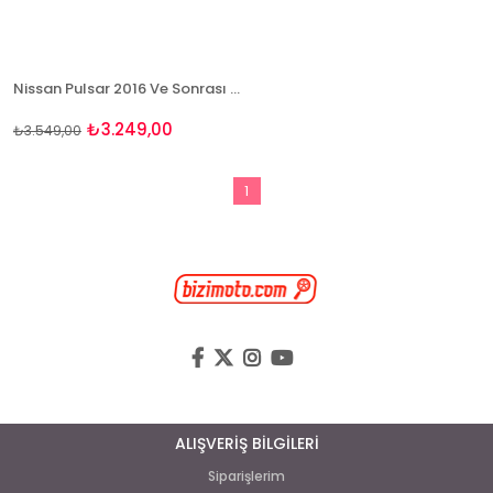
Nissan Pulsar 2016 Ve Sonrası Paspas Ve Bagaj Havuzu Seti
₺3.249,00
₺3.549,00
1
ALIŞVERİŞ BİLGİLERİ
Siparişlerim