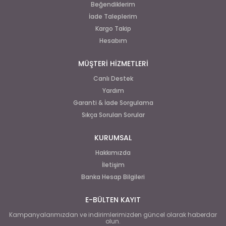
Beğendiklerim
İade Taleplerim
Kargo Takip
Hesabım
MÜŞTERİ HİZMETLERİ
Canlı Destek
Yardım
Garanti & İade Sorgulama
Sıkça Sorulan Sorular
KURUMSAL
Hakkımızda
İletişim
Banka Hesap Bilgileri
E-BÜLTEN KAYIT
Kampanyalarımızdan ve indirimlerimizden güncel olarak haberdar
olun.