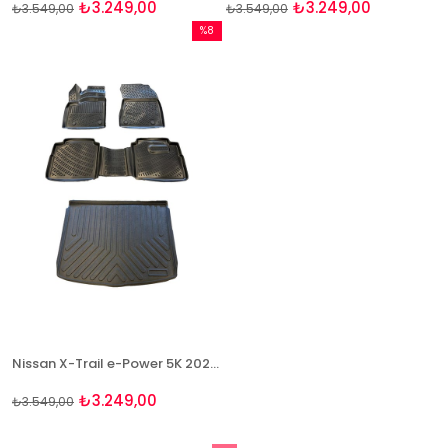
₺3.249,00
₺3.249,00
₺3.549,00
₺3.549,00
%8
İndirim
%8İndirim
Nissan X-Trail e-Power 5K 2022+ 3D Paspas ve Bagaj Havuzu Seti
₺3.249,00
₺3.549,00