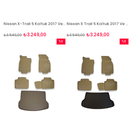
Nissan X-Trail 5 Koltuk 2017 Ve Sonrası Bej Paspas ve Bagaj Havuzu Seti
Nissan X Trail 5 Koltuk 2017 Ve Sonrası Paspas Ve Bagaj Havuzu Seti
₺3.249,00
₺3.249,00
₺3.549,00
₺3.549,00
%8
%8
İndirim
İndirim
%8İndirim
%8İndir