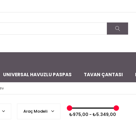
UNIVERSAL HAVUZLU PASPAS
TAVAN ÇANTASI
zu
Araç Modeli
₺975,00 - ₺5.349,00