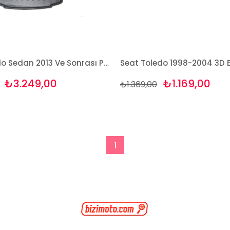
Seat Toledo Sedan 2013 Ve Sonrası Paspas Ve Bagaj Havuzu Seti
₺3.249,00
₺1.169,00
₺1.369,00
1