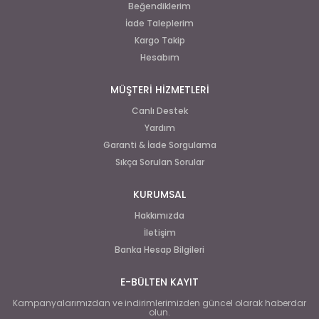
Beğendiklerim
İade Taleplerim
Kargo Takip
Hesabım
MÜŞTERİ HİZMETLERİ
Canlı Destek
Yardım
Garanti & İade Sorgulama
Sıkça Sorulan Sorular
KURUMSAL
Hakkımızda
İletişim
Banka Hesap Bilgileri
E-BÜLTEN KAYIT
Kampanyalarımızdan ve indirimlerimizden güncel olarak haberdar
olun.