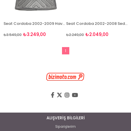
Seat Cordoba 2002-2009 Havuzlu Paspas ve Bagaj Seti Bizymo
Seat Cordoba 2002-2008 Seda Uyumlu 4D Premium Havuzlu Paspas Bizymo
₺3.249,00
₺2.049,00
₺3.549,00
₺2.249,00
1
ALIŞVERİŞ BİLGİLERİ
Siparişlerim