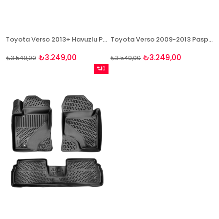
Toyota Verso 2013+ Havuzlu Paspas ve Bagaj Seti Bizymo
Toyota Verso 2009-2013 Paspas Ve Bagaj Havuzu Seti
₺3.249,00
₺3.249,00
₺3.549,00
₺3.549,00
%10
İndirim
%10İndirim