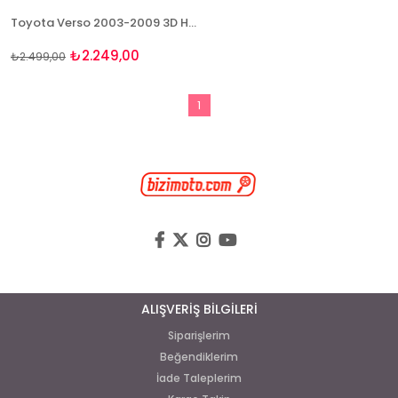
Toyota Verso 2003-2009 3D Havuzlu Paspas Takımı Bizymo
₺2.249,00
₺2.499,00
1
ALIŞVERİŞ BİLGİLERİ
Siparişlerim
Beğendiklerim
İade Taleplerim