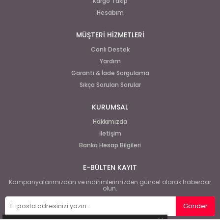
Kargo Takip
Hesabım
MÜŞTERİ HİZMETLERİ
Canlı Destek
Yardım
Garanti & İade Sorgulama
Sıkça Sorulan Sorular
KURUMSAL
Hakkımızda
İletişim
Banka Hesap Bilgileri
E-BÜLTEN KAYIT
Kampanyalarımızdan ve indirimlerimizden güncel olarak haberdar
olun.
Gönder