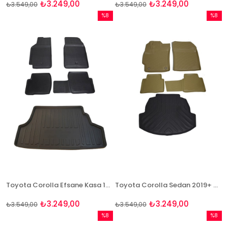
₺3.249,00
₺3.249,00
₺3.549,00
₺3.549,00
%8
%8
İndirim
İndirim
%8İndirim
%8İndir
Toyota Corolla Efsane Kasa 1993-1998 Paspas ve Bagaj Havuzu Seti
Toyota Corolla Sedan 2019+ Hybrid Bej Paspas ve Bagaj Havuzu Seti
₺3.249,00
₺3.249,00
₺3.549,00
₺3.549,00
%8
%8
İndirim
İndirim