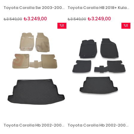
Toyota Corolla Sw 2003-2007 Paspas Ve Bagaj Havuzu Seti
Toyota Corolla HB 2018+ Kulaklı 3D Paspas ve Bagaj Seti Bizymo
₺3.249,00
₺3.249,00
₺3.549,00
₺3.549,00
%8
%8
İndirim
İndirim
%8İndirim
%8İndir
Toyota Corolla Hb 2002-2007 Bej Paspas ve Bagaj Havuzu Seti
Toyota Corolla Hb 2002-2007 Paspas ve Bagaj Havuzu Seti