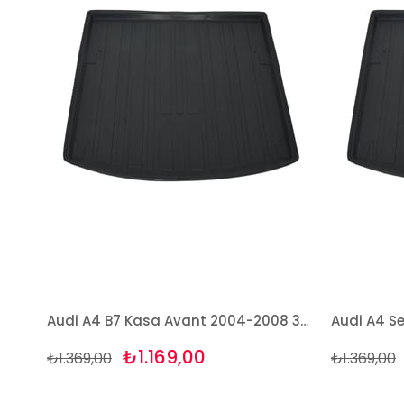
Audi A4 B7 Kasa Avant 2004-2008 3D Bagaj Havuzu Bizymo
₺1.169,00
₺1.369,00
₺1.369,00