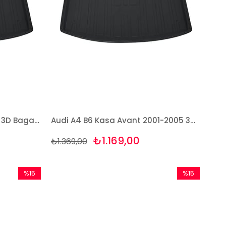
Audi A4 B6 Kasa 2001-2005 3D Bagaj Havuzu Bizymo
Audi A4 B6 Kasa Avant 2001-2005 3D Bagaj Havuzu Bizymo
₺1.169,00
₺1.369,00
%15
%15
İndirim
İndirim
%15İndirim
%15İndirim