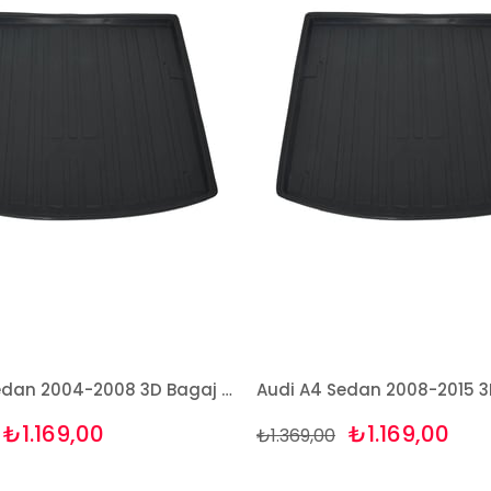
Audi A4 Sedan 2004-2008 3D Bagaj Havuzu Bizymo
₺1.169,00
₺1.169,00
₺1.369,00