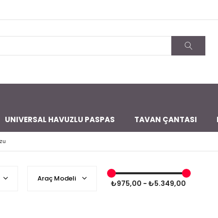
UNIVERSAL HAVUZLU PASPAS
TAVAN ÇANTASI
zu
Araç Modeli
₺975,00 - ₺5.349,00