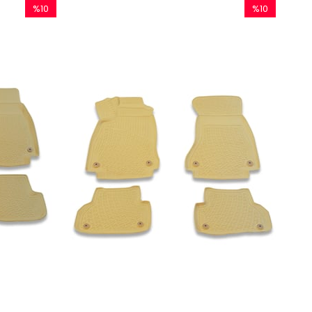
%10
%10
İndirim
İndirim
%10İndirim
%10İndirim