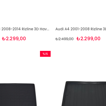
Audi A4 B8 2008-2014 Rizline 3D Havuzlu Paspas
₺2.299,00
₺2.299,00
₺2.499,00
%15
İndirim
%15İndirim