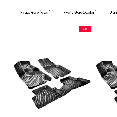
Fiyata Göre (Artan)
Fiyata Göre (Azalan)
Ürün
%8
İndirim
%8İndirim