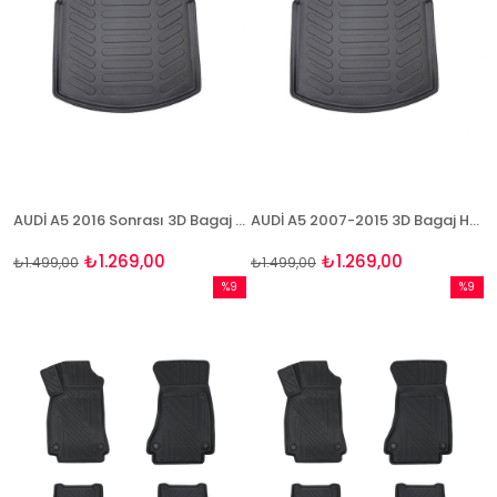
AUDİ A5 2016 Sonrası 3D Bagaj Havuzu Rizline
AUDİ A5 2007-2015 3D Bagaj Havuzu Rizline
₺1.269,00
₺1.269,00
₺1.499,00
₺1.499,00
%9
%9
İndirim
İndirim
%9İndirim
%9İndir