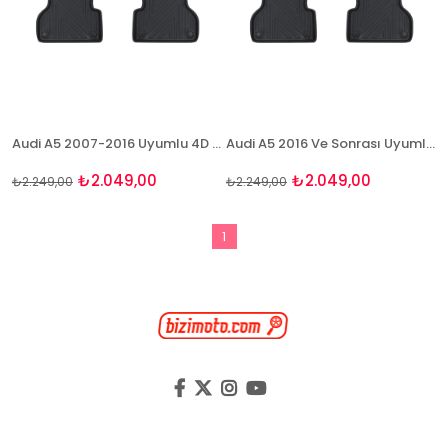
Audi A5 2007-2016 Uyumlu 4D Havuzlu Paspas Takımı NaturForcer
Audi A5 2016 Ve Sonrası Uyumlu 4D Havuzlu Paspas Takımı NaturForcer
₺2.049,00
₺2.049,00
₺2.249,00
₺2.249,00
1