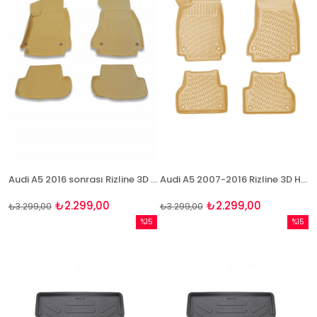
Audi A5 2016 sonrası Rizline 3D Havuzlu BEJ Paspas
Audi A5 2007-2016 Rizline 3D Havuzlu BEJ Paspas
₺2.299,00
₺2.299,00
₺3.299,00
₺3.299,00
%15
%15
İndirim
İndirim
%15İndirim
%15İndi