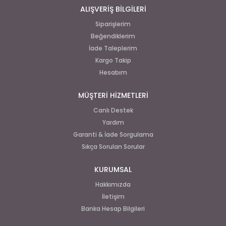
ALIŞVERİŞ BİLGİLERİ
Siparişlerim
Beğendiklerim
İade Taleplerim
Kargo Takip
Hesabım
MÜŞTERİ HİZMETLERİ
Canlı Destek
Yardım
Garanti & İade Sorgulama
Sıkça Sorulan Sorular
KURUMSAL
Hakkımızda
İletişim
Banka Hesap Bilgileri