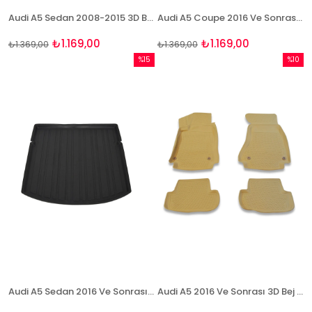
Audi A5 Sedan 2008-2015 3D Bagaj Havuzu Bizymo
Audi A5 Coupe 2016 Ve Sonrası 3D Bagaj Havuzu Bizymo
₺1.169,00
₺1.169,00
₺1.369,00
₺1.369,00
%15
%10
İndirim
İndirim
%15İndirim
%10İndi
Audi A5 Sedan 2016 Ve Sonrası 3D Bagaj Havuzu Bizymo
Audi A5 2016 Ve Sonrası 3D Bej Paspas Takımı Bizymo