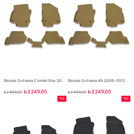
Skoda Octavia Combi Stw 2005-2012 3D Bej Paspas Takımı Bizymo
Skoda Octavia A5 2005-2012 3D Bej Paspas Takımı Bizymo
₺2.249,00
₺2.249,00
₺2.499,00
₺2.499,00
%10
%10
İndirim
İndirim
%10İndirim
%10İndi