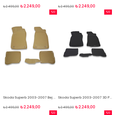
₺2.249,00
₺2.249,00
₺2.499,00
₺2.499,00
%10
%10
İndirim
İndirim
%10İndirim
%10İndi
Skoda Superb 2003-2007 Bej 3D Havuzlu Paspas Bizymo
Skoda Superb 2003-2007 3D Paspas Takımı Bizymo
₺2.249,00
₺2.249,00
₺2.499,00
₺2.499,00
%10
%10