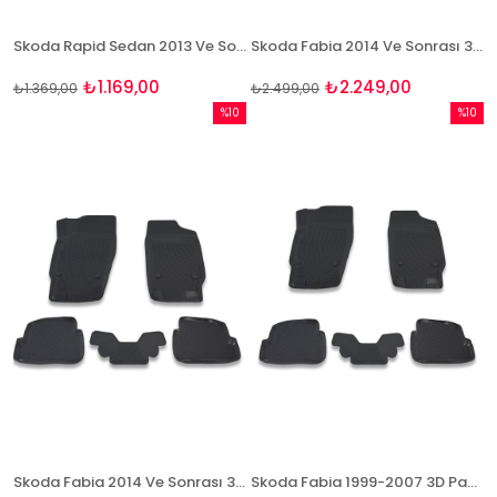
Skoda Rapid Sedan 2013 Ve Sonrası 3D Bagaj Havuzu Bizymo
Skoda Fabia 2014 Ve Sonrası 3D Bej Havuzlu Paspas Takımı Bizymo
₺1.169,00
₺2.249,00
₺1.369,00
₺2.499,00
%10
%10
İndirim
İndirim
%10İndirim
%10İndi
Skoda Fabia 2014 Ve Sonrası 3D Paspas Takımı Bizymo
Skoda Fabia 1999-2007 3D Paspas Takımı Bizymo