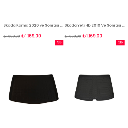
Skoda Kamiq 2020 ve Sonrası 3D Bagaj Havuzu Bizymo
Skoda Yeti Hb 2010 Ve Sonrası 3D Bagaj Havuzu Bizymo
₺1.169,00
₺1.169,00
₺1.369,00
₺1.369,00
%15
%15
İndirim
İndirim
%15İndirim
%15İndi