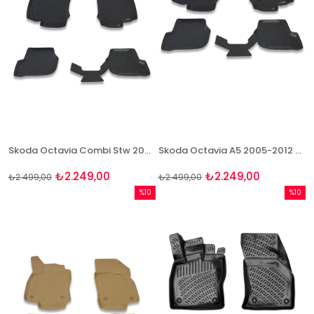
Skoda Octavia Combi Stw 2005-2012 3D Havuzlu Paspas Takımı Bizymo
Skoda Octavia A5 2005-2012 3D Paspas Takımı Bizymo
₺2.249,00
₺2.249,00
₺2.499,00
₺2.499,00
%10
%10
İndirim
İndirim
%10İndirim
%10İndi