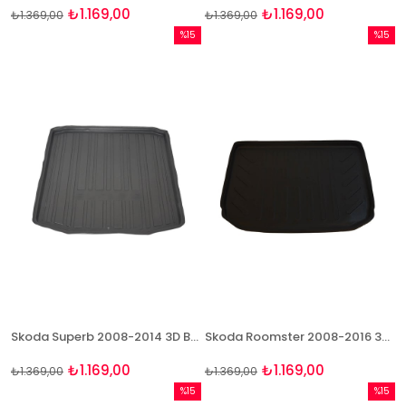
₺1.169,00
₺1.169,00
₺1.369,00
₺1.369,00
%15
%15
İndirim
İndirim
%15İndirim
%15İndi
Skoda Superb 2008-2014 3D Bagaj Havuzu Bizymo
Skoda Roomster 2008-2016 3D Bagaj Havuzu Bizymo
₺1.169,00
₺1.169,00
₺1.369,00
₺1.369,00
%15
%15