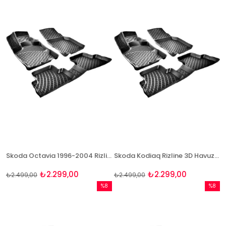
%8İndirim
%8İndir
Skoda Octavia 1996-2004 Rizline 3D Havuzlu Paspas
Skoda Kodiaq Rizline 3D Havuzlu Paspas
₺2.299,00
₺2.299,00
₺2.499,00
₺2.499,00
%8
%8
İndirim
İndirim
%8İndirim
%8İndir