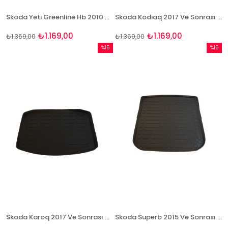
Skoda Yeti Greenline Hb 2010 Ve Sonrası 3D Bagaj Havuzu Bizymo
Skoda Kodiaq 2017 Ve Sonrası 3D Bagaj Havuzu Bizymo
₺1.169,00
₺1.169,00
₺1.369,00
₺1.369,00
%15
%15
İndirim
İndirim
%15İndirim
%15İndi
Skoda Karoq 2017 Ve Sonrası 3D Bagaj Havuzu Bizymo
Skoda Superb 2015 Ve Sonrası 3D Bagaj Havuzu Bizymo