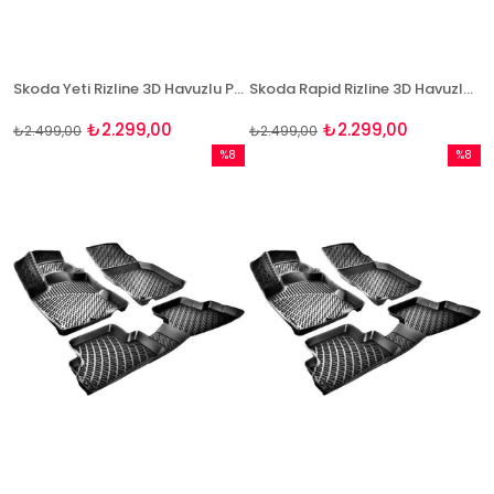
Skoda Yeti Rizline 3D Havuzlu Paspas
Skoda Rapid Rizline 3D Havuzlu Paspas
₺2.299,00
₺2.299,00
₺2.499,00
₺2.499,00
%8
%8
İndirim
İndirim
%8İndirim
%8İndir