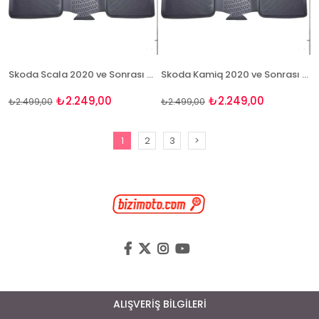
Skoda Scala 2020 ve Sonrası 3D Havuzlu Paspas Takımı Bizymo
Skoda Kamiq 2020 ve Sonrası 3D Havuzlu Paspas Takımı Bizymo
₺2.249,00
₺2.249,00
₺2.499,00
₺2.499,00
1
2
3
>
ALIŞVERİŞ BİLGİLERİ