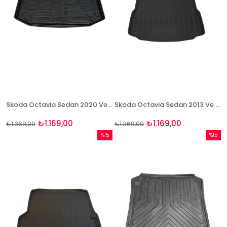
Skoda Octavia Sedan 2020 Ve Sonrası 3D Bagaj Havuzu Bizymo
Skoda Octavia Sedan 2013 Ve Sonrası 3D Bagaj Havuzu Bizymo
₺1.169,00
₺1.169,00
₺1.369,00
₺1.369,00
%15
%15
İndirim
İndirim
%15İndirim
%15İndi