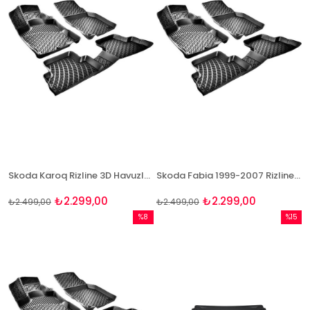
Skoda Karoq Rizline 3D Havuzlu Paspas
Skoda Fabia 1999-2007 Rizline 3D Havuzlu Paspas
₺2.299,00
₺2.299,00
₺2.499,00
₺2.499,00
%8
%15
İndirim
İndirim
%8İndirim
%15İndi