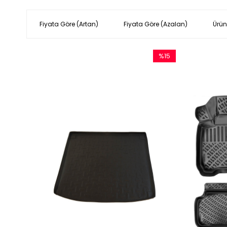
Fiyata Göre (Artan)
Fiyata Göre (Azalan)
Ürün
%15
İndirim
%15İndirim