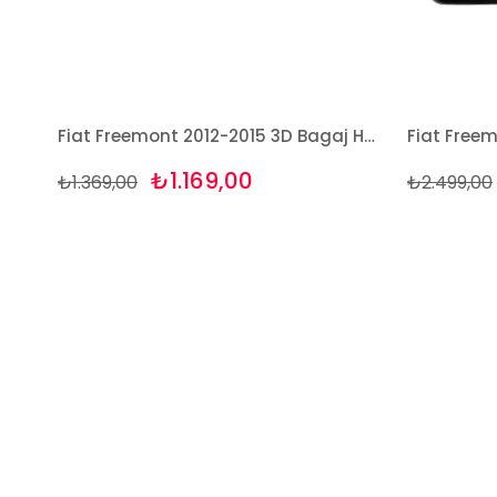
Fiat Freemont 2012-2015 3D Bagaj Havuzu Bizymo
₺1.169,00
₺1.369,00
₺2.499,00