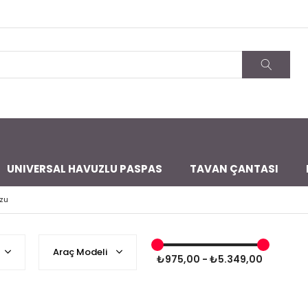
UNIVERSAL HAVUZLU PASPAS
TAVAN ÇANTASI
zu
Araç Modeli
₺975,00 - ₺5.349,00