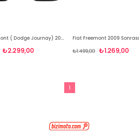
Fiat Freemont ( Dodge Journay) 2009 Sonrası Rizline 3D Havuzlu Paspas
₺2.299,00
₺1.269,00
₺1.499,00
1