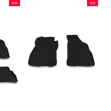
%10
%10
İndirim
İndirim
%10İndirim
%10İndirim