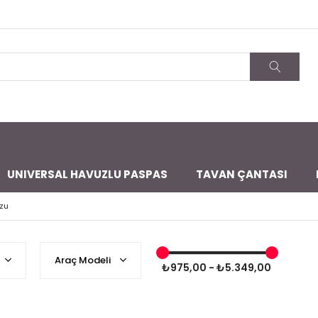
UNIVERSAL HAVUZLU PASPAS
TAVAN ÇANTASI
zu
Araç Modeli
₺975,00 - ₺5.349,00