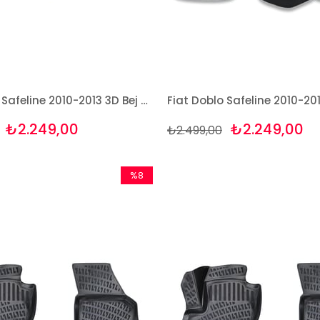
Fiat Doblo Safeline 2010-2013 3D Bej Paspas Takımı Bizymo
₺2.249,00
₺2.249,00
₺2.499,00
%8
İndirim
%8İndirim