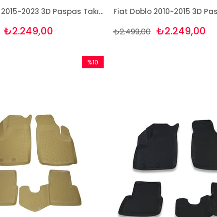
Fiat Doblo 2015-2023 3D Paspas Takımı Bizymo
₺2.249,00
₺2.249,00
₺2.499,00
%10
İndirim
%10İndirim