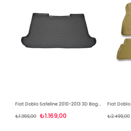
Fiat Doblo Safeline 2010-2013 3D Bagaj Havuzu Bizymo
₺1.169,00
₺1.369,00
₺2.499,00