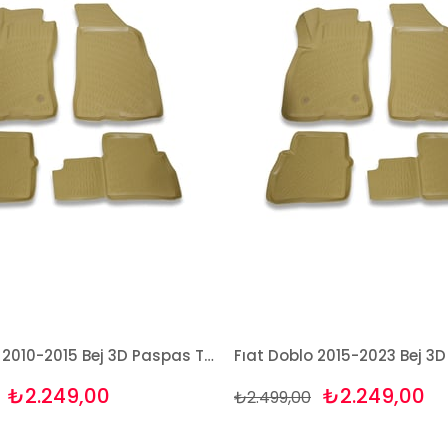
Fiat Doblo 2010-2015 Bej 3D Paspas Takımı Bizymo
₺2.249,00
₺2.249,00
₺2.499,00