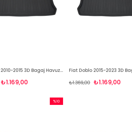
Fiat Doblo 2010-2015 3D Bagaj Havuzu Bizymo
₺1.169,00
₺1.169,00
₺1.369,00
%10
İndirim
%10İndirim