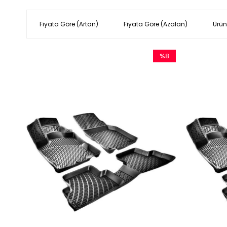
Fiyata Göre (Artan)
Fiyata Göre (Azalan)
Ürün
%8
İndirim
%8İndirim