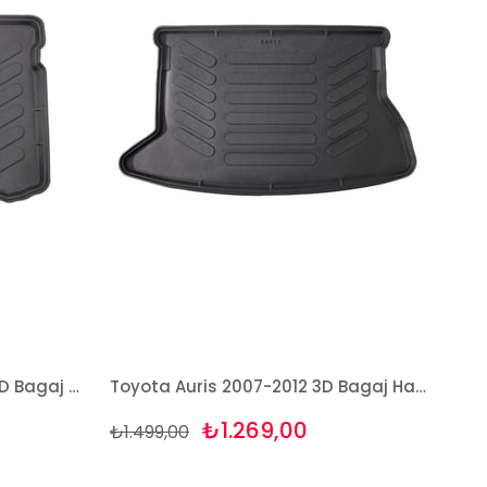
Toyota Auris 2013 Sonrası 3D Bagaj Havuzu Rizline
Toyota Auris 2007-2012 3D Bagaj Havuzu Rizline
₺1.269,00
₺1.499,00