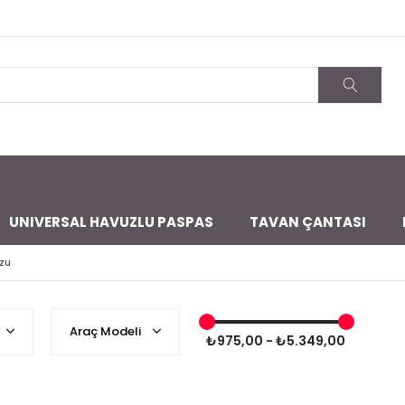
UNIVERSAL HAVUZLU PASPAS
TAVAN ÇANTASI
zu
Araç Modeli
₺975,00 - ₺5.349,00