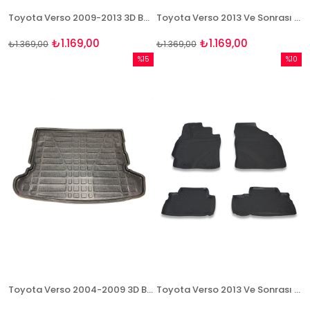
Toyota Verso 2009-2013 3D Bagaj Havuzu Bizymo
Toyota Verso 2013 Ve Sonrası 3D Bagaj Havuzu Bizymo
₺1.169,00
₺1.169,00
₺1.369,00
₺1.369,00
%15
%10
İndirim
İndirim
%15İndirim
%10İndi
Toyota Verso 2004-2009 3D Bagaj Havuzu Bizymo
Toyota Verso 2013 Ve Sonrası 3D Paspas Takımı Bizymo