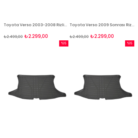
Toyota Verso 2003-2008 Rizline 3D Havuzlu Paspas
Toyota Verso 2009 Sonrası Rizline 3D Havuzlu Paspas
₺2.299,00
₺2.299,00
₺2.499,00
₺2.499,00
%15
%15
İndirim
İndirim
%15İndirim
%15İndi