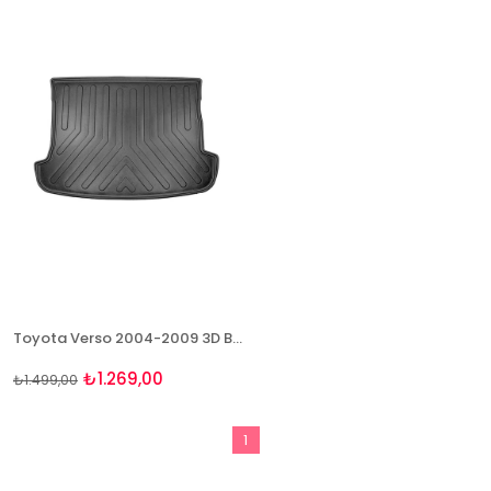
%15İndirim
Toyota Verso 2004-2009 3D Bagaj Havuzu Rizline
₺1.269,00
₺1.499,00
1