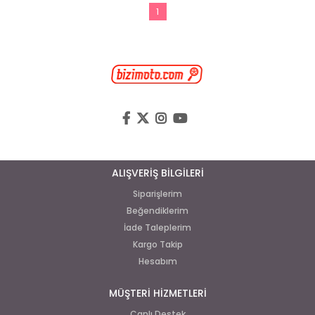
1
ALIŞVERİŞ BİLGİLERİ
Siparişlerim
Beğendiklerim
İade Taleplerim
Kargo Takip
Hesabım
MÜŞTERİ HİZMETLERİ
Canlı Destek