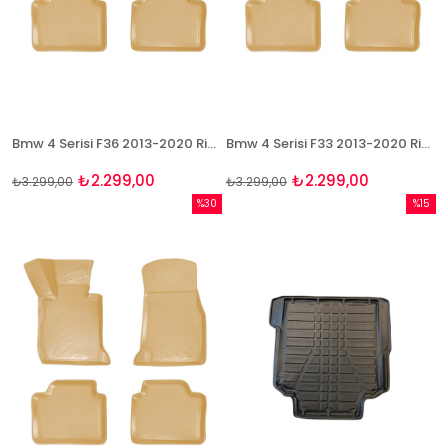
Bmw 4 Serisi F36 2013-2020 Rizline 3D Havuzlu BEJ Paspas
Bmw 4 Serisi F33 2013-2020 Rizline 3D Havuzlu BEJ Paspas
₺2.299,00
₺2.299,00
₺3.299,00
₺3.299,00
%30
%15
İndirim
İndirim
%30İndirim
%15İndi