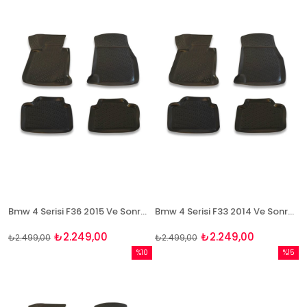
%10İndirim
%10İndi
Bmw 4 Serisi F36 2015 Ve Sonrası 3D Paspas Takımı Bizymo
Bmw 4 Serisi F33 2014 Ve Sonrası 3D Paspas Takımı Bizymo
₺2.249,00
₺2.249,00
₺2.499,00
₺2.499,00
%10
%15
İndirim
İndirim
%10İndirim
%15İndi