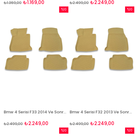
₺1.169,00
₺2.249,00
₺1.369,00
₺2.499,00
%10
%10
İndirim
İndirim
%10İndirim
%10İndi
Bmw 4 Serisi F33 2014 Ve Sonrası 3D Bej Paspas Takımı Bizymo
Bmw 4 Serisi F32 2013 Ve Sonrası 3D Bej Paspas Takımı Bizymo
₺2.249,00
₺2.249,00
₺2.499,00
₺2.499,00
%10
%10
İndirim
İndirim