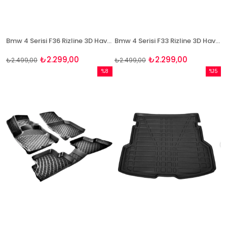
Bmw 4 Serisi F36 Rizline 3D Havuzlu Paspas
Bmw 4 Serisi F33 Rizline 3D Havuzlu Paspas
₺2.299,00
₺2.299,00
₺2.499,00
₺2.499,00
%8
%15
İndirim
İndirim
%8İndirim
%15İndi