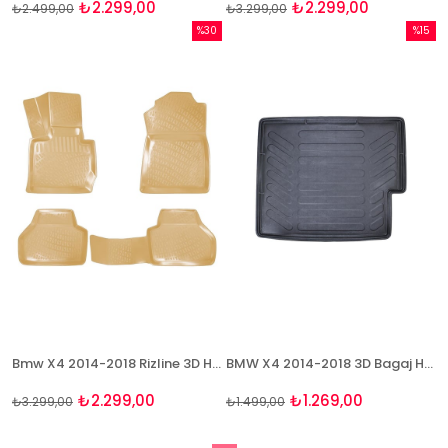
₺2.299,00
₺2.299,00
₺2.499,00
₺3.299,00
%30
%15
İndirim
İndirim
%30İndirim
%15İndi
Bmw X4 2014-2018 Rizline 3D Havuzlu BEJ Paspas
BMW X4 2014-2018 3D Bagaj Havuzu Rizline
₺2.299,00
₺1.269,00
₺3.299,00
₺1.499,00