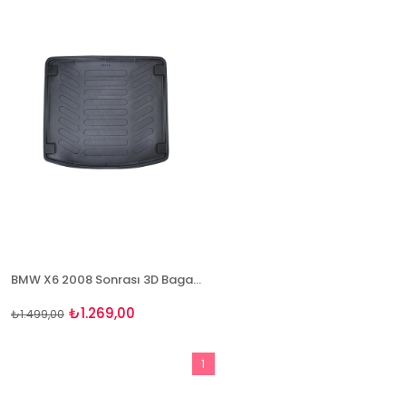
%15İndirim
BMW X6 2008 Sonrası 3D Bagaj Havuzu Rizline
₺1.269,00
₺1.499,00
1