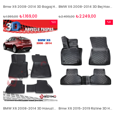
Bmw X6 2008-2014 3D Bagaj Havuzu Bizymo
BMW X6 2008-2014 3D Bej Havuzlu Paspas Takımı
₺1.169,00
₺2.249,00
₺1.369,00
₺2.499,00
%10
%8
İndirim
İndirim
%10İndirim
%8İndir
BMW X6 2008-2014 3D Havuzlu Paspas Takımı
Bmw X6 2015-2019 Rizline 3D Havuzlu Paspas