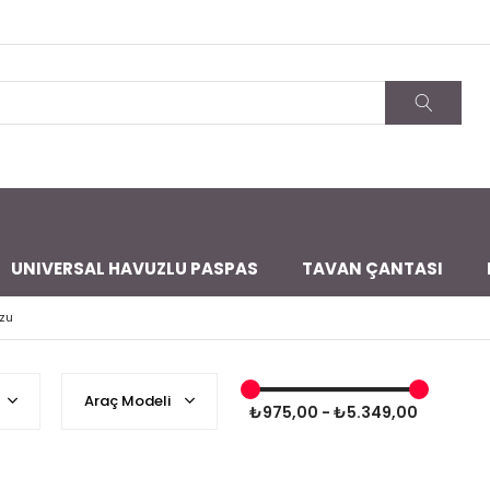
UNIVERSAL HAVUZLU PASPAS
TAVAN ÇANTASI
zu
Araç Modeli
₺975,00 - ₺5.349,00