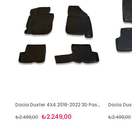
Dacia Duster 4X4 2018-2022 3D Paspas Takımı Bizymo
₺2.249,00
₺2.499,00
₺2.499,00