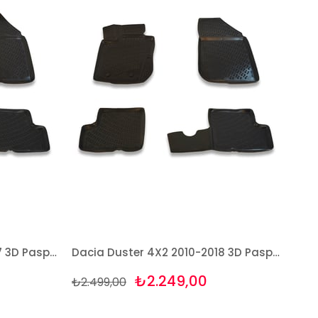
Dacia Duster 4X4 2010-2017 3D Paspas Takımı Bizymo
Dacia Duster 4X2 2010-2018 3D Paspas Takımı Bizymo
₺2.249,00
₺2.499,00