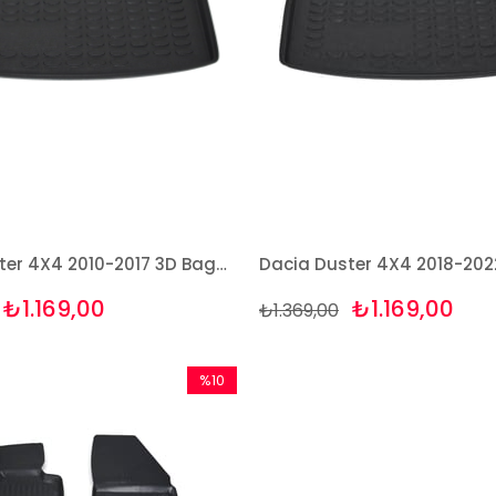
Dacia Duster 4X4 2010-2017 3D Bagaj Havuzu Bizymo
₺1.169,00
₺1.169,00
₺1.369,00
%10
İndirim
%10İndirim