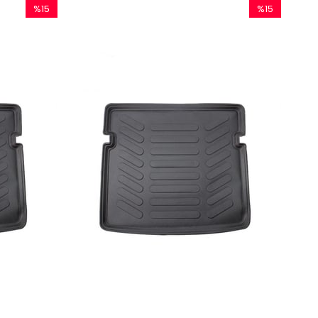
%15
%15
İndirim
İndirim
%15İndirim
%15İndirim