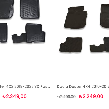
Dacia Duster 4X2 2018-2022 3D Paspas Takımı Bizymo
₺2.249,00
₺2.249,00
₺2.499,00