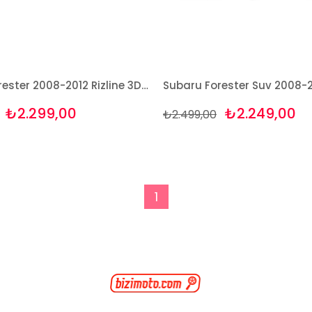
Subaru Forester 2008-2012 Rizline 3D Havuzlu Paspas
₺2.299,00
₺2.249,00
₺2.499,00
1