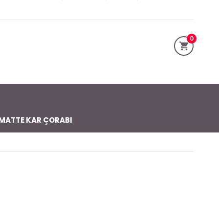
0
MATTE KAR ÇORABI