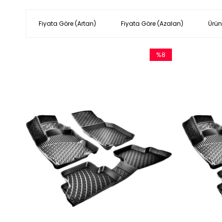
Fiyata Göre (Artan)
Fiyata Göre (Azalan)
Ürün
%8
İndirim
%8İndirim