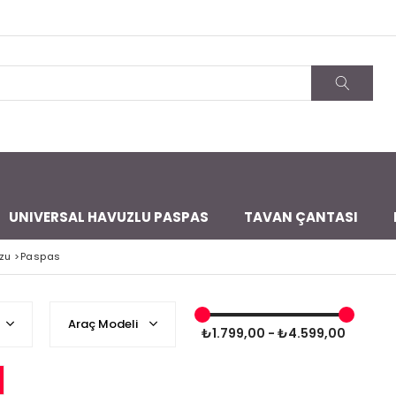
UNIVERSAL HAVUZLU PASPAS
TAVAN ÇANTASI
zu
>
Paspas
Araç Modeli
₺1.799,00 - ₺4.599,00