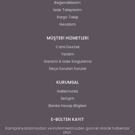
Beğendiklerim
İade Taleplerim
Kargo Takip
Hesabım
MÜŞTERİ HİZMETLERİ
Canlı Destek
Yardım
Garanti & İade Sorgulama
Sıkça Sorulan Sorular
KURUMSAL
Hakkımızda
İletişim
Banka Hesap Bilgileri
E-BÜLTEN KAYIT
Kampanyalarımızdan ve indirimlerimizden güncel olarak haberdar
olun.