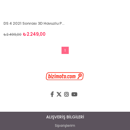
DS 4 2021 Sonrası 3D Havuzlu Paspas Takımı Bizymo
₺2.249,00
₺2.499,00
1
ALIŞVERİŞ BİLGİLERİ
Siparişlerim