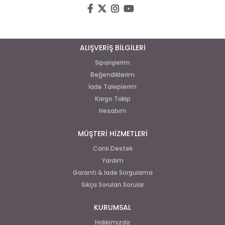
ALIŞVERİŞ BİLGİLERİ
Siparişlerim
Beğendiklerim
İade Taleplerim
Kargo Takip
Hesabım
MÜŞTERİ HİZMETLERİ
Canlı Destek
Yardım
Garanti & İade Sorgulama
Sıkça Sorulan Sorular
KURUMSAL
Hakkımızda