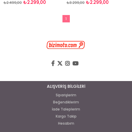
₺2.299,00
₺2.299,00
₺2.499,00
₺3.299,00
1
ALIŞVERİŞ BİLGİLERİ
Siparişlerim
Beğendiklerim
İade Taleplerim
Kargo Takip
Hesabım