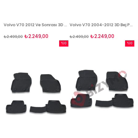
Volvo V70 2012 Ve Sonrası 3D Bej Paspas Takımı Bizymo
Volvo V70 2004-2012 3D Bej Paspas Takımı Bizymo
₺2.249,00
₺2.249,00
₺2.499,00
₺2.499,00
%10
%10
İndirim
İndirim
%10İndirim
%10İndi